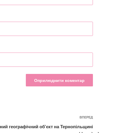
ВПЕРЕД
Наступний
запис
ний географічний об’єкт на Тернопільщині