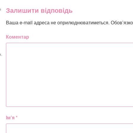
Залишити відповідь
е
Ваша e-mail адреса не оприлюднюватиметься.
Обов’язко
Коментар
я.
Ім’я
*