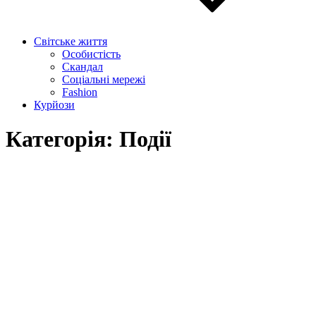
Світське життя
Особистість
Скандал
Соціальні мережі
Fashion
Курйози
Категорія: Події