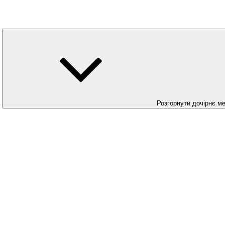
Розгорнути дочірнє м