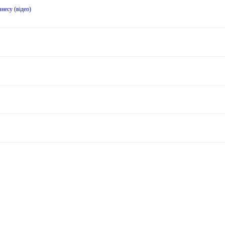
несу (відео)