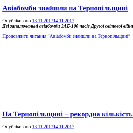
Авіабомби знайшли на Тернопільщині
Опубліковано
13.11.2017
14.11.2017
Дві запалювальні авіабомби ЗАБ-100 часів Другої світової війн
Продовжити читання
“Авіабомби знайшли на Тернопільщині”
На Тернопільщині – рекордна кількість
Опубліковано
13.11.2017
14.11.2017