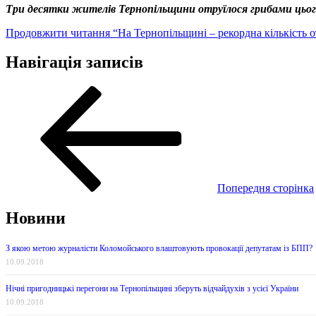
Три десятки жителів Тернопільщини отруїлося грибами цього
Продовжити читання
“На Тернопільщині – рекордна кількість 
Навігація записів
Попередня сторінка
Новини
З якою метою журналісти Коломойського влаштовують провокації депутатам із БПП?
10.09.2018
Нічні пригодницькі перегони на Тернопільщині зберуть відчайдухів з усієї України
10.09.2018