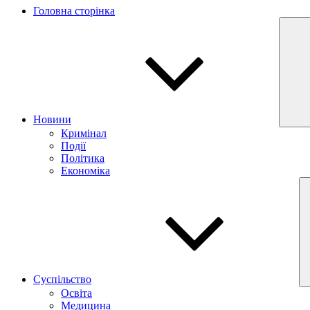
Головна сторінка
Новини
Кримінал
Події
Політика
Економіка
Суспільство
Освіта
Медицина