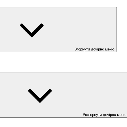
Згорнути дочірнє меню
Розгорнути дочірнє меню