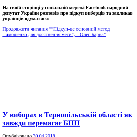
На своїй сторінці у соціальній мережі Facebook народний
депутат України
розповів про підкуп виборців та закликав
українців одуматися:
Продовжити читання
““Підкуп-це основний метод
Тимошенко для досягнення мети”, – Олег Барна”
У виборах в Тернопільській області як
завжди перемагає БПП
Опубліковано
30.04.2018