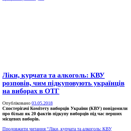
Ліки, курчата та алкоголь: КВУ
розповів, чим підкуповують українців
на виборах в ОТГ
Опубліковано
03.05.2018
Спостерігачі Комітету виборців України (КВУ) повідомили
про більш як 20 фактів підкупу виборців під час перших
місцевих виборів.
Продовжити читання
“Ліки, курчата та алкоголь: КВУ