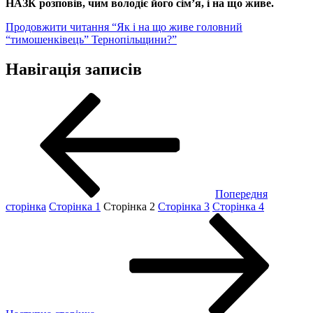
НАЗК розповів, чим володіє його сім’я, і на що живе.
Продовжити читання
“Як і на що живе головний
“тимошенківець” Тернопільщини?”
Навігація записів
Попередня
сторінка
Сторінка
1
Сторінка
2
Сторінка
3
Сторінка
4