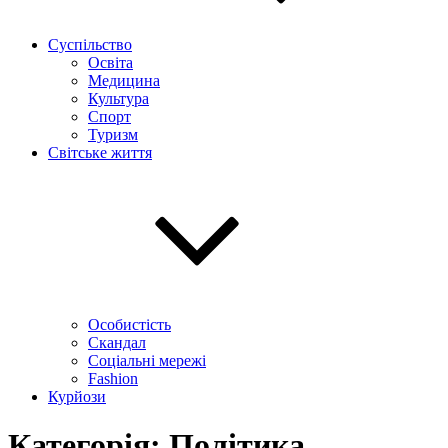
Суспільство
Освіта
Медицина
Культура
Спорт
Туризм
Світське життя
Особистість
Скандал
Соціальні мережі
Fashion
Курйози
Категорія: Політика