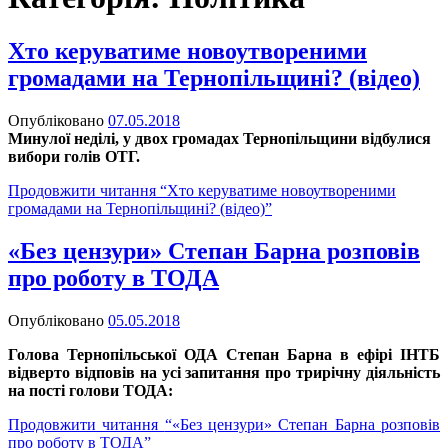
Хто керуватиме новоутвореними
громадами на Тернопільщині? (відео)
Опубліковано
07.05.2018
Минулої неділі, у
двох громадах Тернопільщини відбулися
вибори голів ОТГ.
Продовжити читання
“Хто керуватиме новоутвореними
громадами на Тернопільщині? (відео)”
«Без цензури» Степан Барна розповів
про роботу в ТОДА
Опубліковано
05.05.2018
Голова Тернопільської ОДА Степан Барна в ефірі ІНТБ
відверто відповів на усі запитання про трирічну діяльність
на пості голови ТОДА:
Продовжити читання
“«Без цензури» Степан Барна розповів
про роботу в ТОДА”