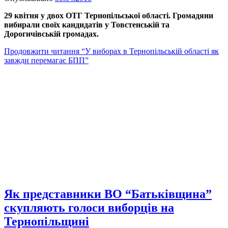
29 квітня у двох ОТГ Тернопільської області. Громадяни
вибирали своїх кандидатів у Товстенській та
Дорогичівській громадах.
Продовжити читання
“У виборах в Тернопільській області як
завжди перемагає БПП”
Як представники ВО “Батьківщина”
скупляють голоси виборців на
Тернопільщині