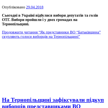
Опубліковано
29.04.2018
Сьогодні в Україні відбулися вибори депутатів та голів
ОТГ. Вибори пройшли і у двох громадах на
Тернопільщині.
Продовжити читання
“Як представники ВО “Батьківщина”
скупляють голоси виборців на Тернопільщині”
На Тернопільщині зафіксували підкуп
виборців представниками ВО