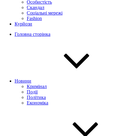
Особистість
Скандал
Соціальні мережі
Fashion
Курйози
Головна сторінка
Новини
Кримінал
Події
Політика
Економіка