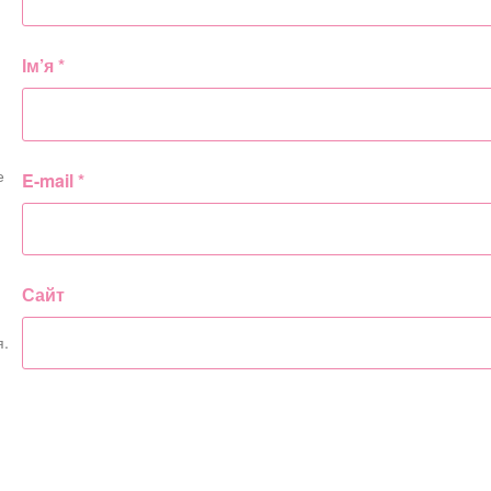
Ім’я
*
е
E-mail
*
Сайт
я.