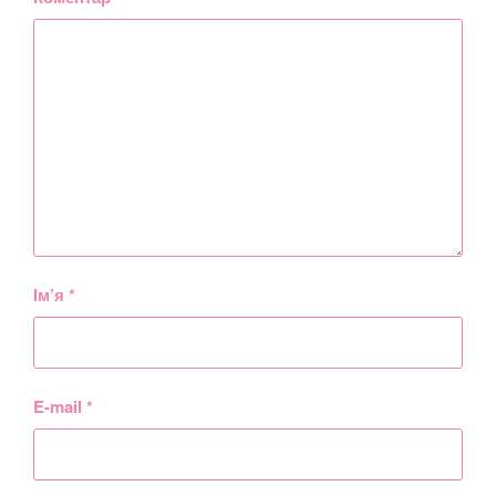
Ім’я
*
E-mail
*