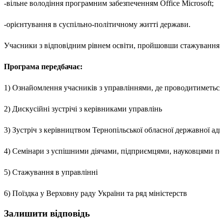
-вільне володіння програмним забезпеченням Office Microsoft;
-орієнтування в суспільно-політичному житті держави.
Учасники з відповідним рівнем освіти, пройшовши стажування 
Програма передбачає:
1) Ознайомлення учасників з управліннями, де проводитиметьс
2) Дискусійні зустрічі з керівниками управлінь
3) Зустріч з керівництвом Тернопільської обласної державної ад
4) Семінари з успішними діячами, підприємцями, науковцями 
5) Стажування в управлінні
6) Поїздка у Верховну раду України та ряд міністерств
Залишити відповідь