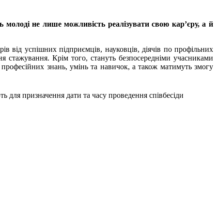
ь молоді не лише можливість реалізувати свою кар’єру, а й
ів від успішних підприємців, науковців, діячів по профільних
ння стажування. Крім того, стануть безпосередніми учасниками
 професійних знань, умінь та навичок, а також матимуть змогу
ть для призначення дати та часу проведення співбесіди