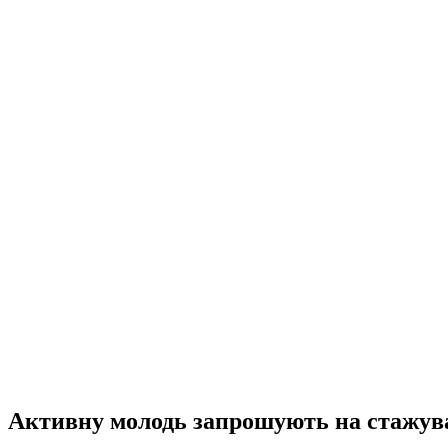
Активну молодь запрошують на стажув