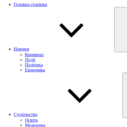
Головна сторінка
Новини
Кримінал
Події
Політика
Економіка
Суспільство
Освіта
Медицина