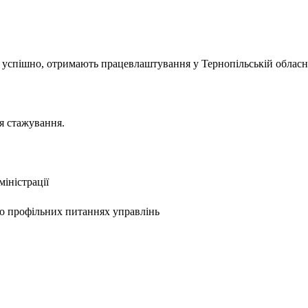
успішно, отримають працевлаштування у Тернопільській обласній
я стажування.
міністрації
по профільних питаннях управлінь