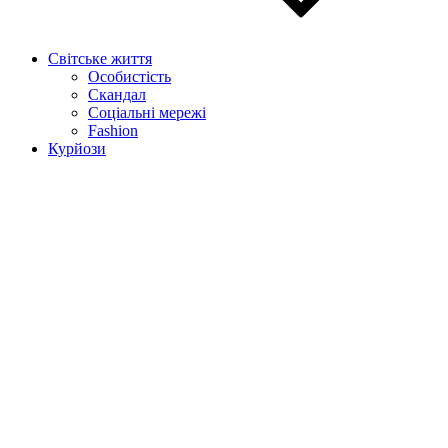
Світське життя
Особистість
Скандал
Соціальні мережі
Fashion
Курйози