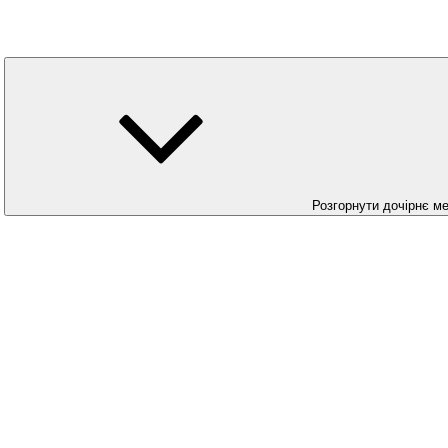
Розгорнути дочірнє м