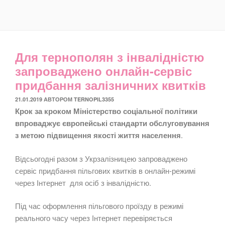
Для тернополян з інвалідністю
запроваджено онлайн-сервіс
придбання залізничних квитків
ОПУБЛІКОВАНО
21.01.2019
АВТОРОМ
TERNOPIL3355
Крок за кроком Міністерство соціальної політики
впроваджує європейські стандарти обслуговування
з метою підвищення якості життя населення
.
Відсьогодні разом з Укрзалізницею запроваджено
сервіс придбання пільгових квитків в онлайн-режимі
через Інтернет для осіб з інвалідністю.
Під час оформлення пільгового проїзду в режимі
реального часу через Інтернет перевіряється