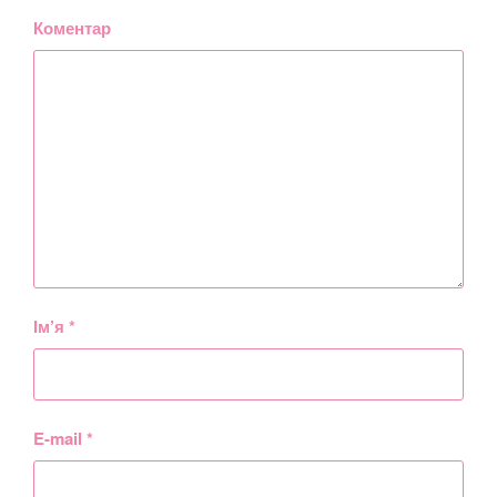
Коментар
Ім’я
*
E-mail
*