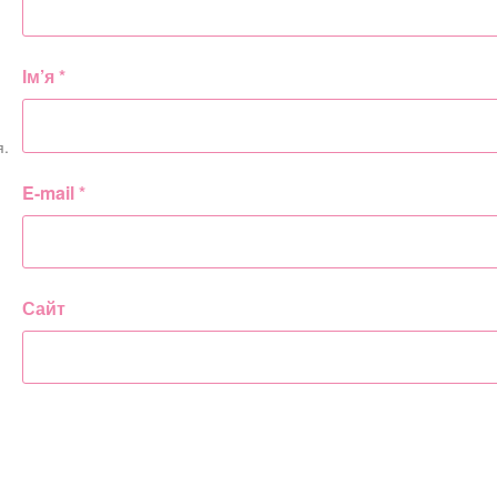
Ім’я
*
я.
E-mail
*
Сайт