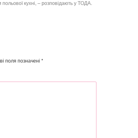
польової кухні, – розповідають у ТОДА.
ві поля позначені
*