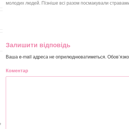
молодих людей. Пізніше всі разом посмакували стравами 
Залишити відповідь
Ваша e-mail адреса не оприлюднюватиметься.
Обов’язко
Коментар
е