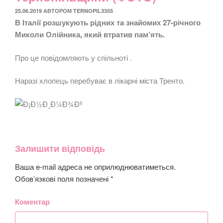
ОПУБЛІКОВАНО
25.06.2019
АВТОРОМ
TERNOPIL3355
В Італії розшукують рідних та знайомих 27-річного
Миколи Олійника, який втратив пам’ять.
Про це повідомляють у спільноті .
Наразі хлопець перебуває в лікарні міста Тренто.
Залишити відповідь
Ваша e-mail адреса не оприлюднюватиметься.
Обов’язкові поля позначені
*
Коментар