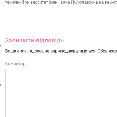
технічний університет імені Івана Пулюя можна на веб-ст
Залишити відповідь
е
Ваша e-mail адреса не оприлюднюватиметься.
Обов’язко
Коментар
я.