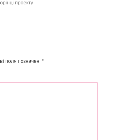
орінці проекту
ві поля позначені
*