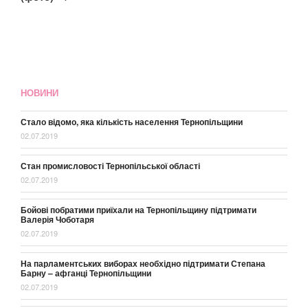
НОВИНИ
Стало відомо, яка кількість населення Тернопільщини
02.07.2019
Стан промисловості Тернопільської області
02.07.2019
Бойові побратими приїхали на Тернопільщину підтримати
Валерія Чоботаря
02.07.2019
На парламентських виборах необхідно підтримати Степана
Барну – афганці Тернопільщини
02.07.2019