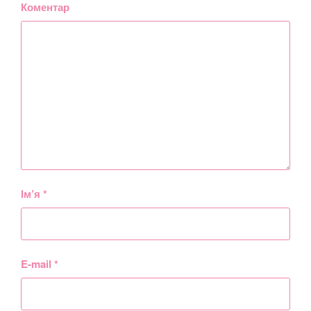
Коментар
Ім’я
*
E-mail
*