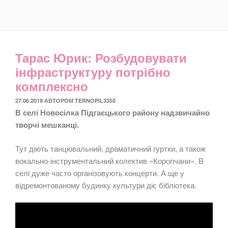
Тарас Юрик: Розбудовувати
інфраструктуру потрібно
комплексно
ОПУБЛІКОВАНО
27.06.2019
АВТОРОМ
TERNOPIL3355
В селі Новосілка Підгаєцького району надзвичайно
творчі мешканці.
Тут діють танцювальний, драматичний гуртки, а також
вокально-інструментальний колектив «Коропчани». В
селі дуже часто організовують концерти. А ще у
відремонтованому будинку культури діє бібліотека.