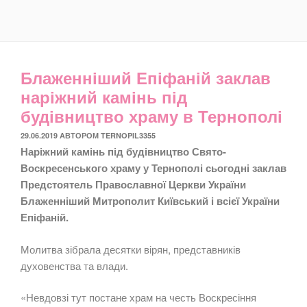
Блаженніший Епіфаній заклав
наріжний камінь під
будівництво храму в Тернополі
ОПУБЛІКОВАНО
29.06.2019
АВТОРОМ
TERNOPIL3355
Наріжний камінь під будівництво Свято-
Воскресенського храму у Тернополі сьогодні заклав
Предстоятель Православної Церкви України
Блаженніший Митрополит Київський і всієї України
Епіфаній.
Молитва зібрала десятки вірян, представників
духовенства та влади.
«Невдовзі тут постане храм на честь Воскресіння